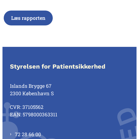
Læs rapporten
Styrelsen for Patientsikkerhed
Islands Brygge 67
2300 København S
CVR: 37105562
EAN: 5798000363311
72 28 66 00