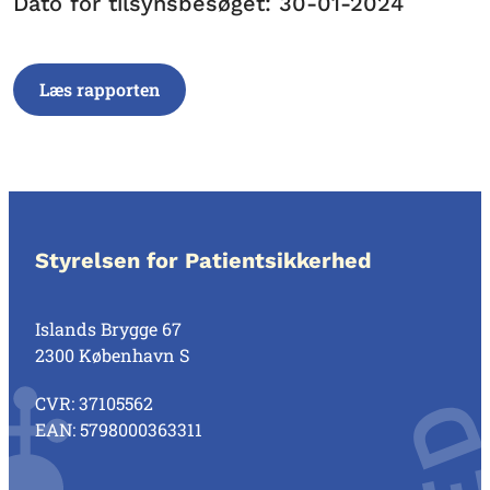
Dato for tilsynsbesøget: 30-01-2024
Læs rapporten
Styrelsen for Patientsikkerhed
Islands Brygge 67
2300 København S
CVR: 37105562
EAN: 5798000363311