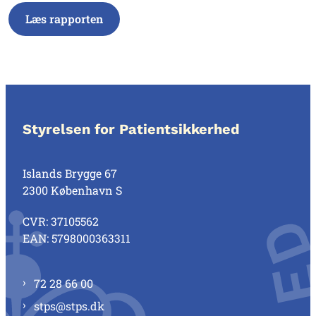
Læs rapporten
Styrelsen for Patientsikkerhed
Islands Brygge 67
2300 København S
CVR: 37105562
EAN: 5798000363311
72 28 66 00
stps@stps.dk