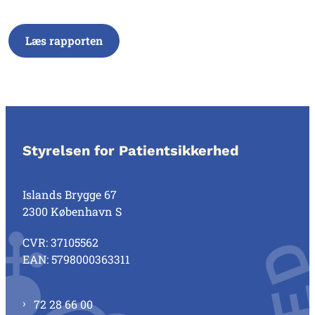
Læs rapporten
Styrelsen for Patientsikkerhed
Islands Brygge 67
2300 København S
CVR: 37105562
EAN: 5798000363311
72 28 66 00