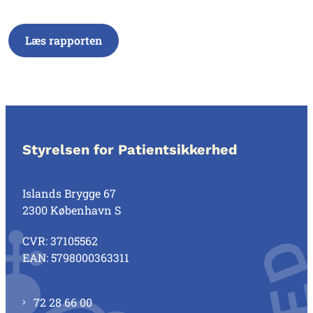
Læs rapporten
Styrelsen for Patientsikkerhed
Islands Brygge 67
2300 København S
CVR: 37105562
EAN: 5798000363311
72 28 66 00