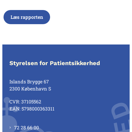
Læs rapporten
Styrelsen for Patientsikkerhed
Islands Brygge 67
2300 København S
CVR: 37105562
EAN: 5798000363311
72 28 66 00