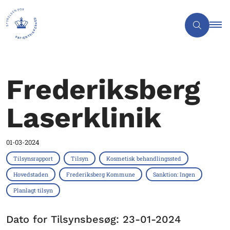
Frederiksberg
Laserklinik
01-03-2024
Tilsynsrapport
Tilsyn
Kosmetisk behandlingssted
Hovedstaden
Frederiksberg Kommune
Sanktion: Ingen
Planlagt tilsyn
Dato for Tilsynsbesøg: 23-01-2024