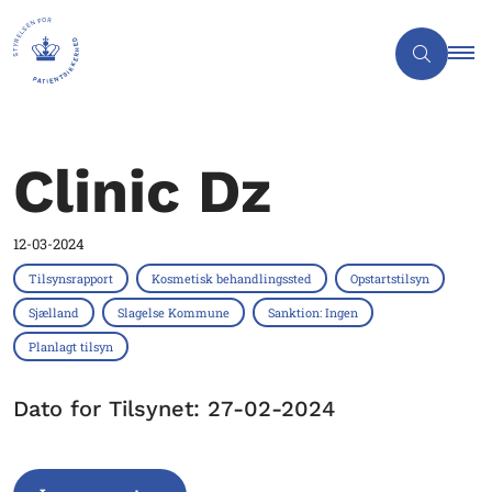
Clinic Dz
12-03-2024
Tilsynsrapport
Kosmetisk behandlingssted
Opstartstilsyn
Sjælland
Slagelse Kommune
Sanktion: Ingen
Planlagt tilsyn
Dato for Tilsynet: 27-02-2024