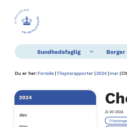
Sundhedsfaglig
Borger 
Du er her:
Forside
Tilsynsrapporter
2024
mar
Ch
Ch
2024
21-03-2024
dec
Tilsynsrapp
nov