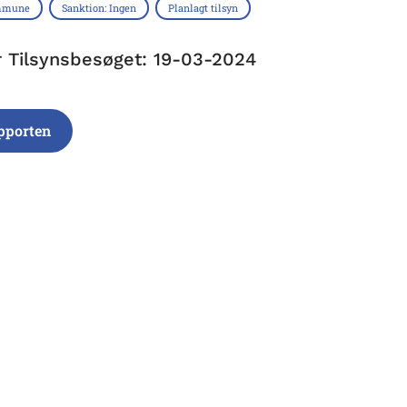
mmune
Sanktion: Ingen
Planlagt tilsyn
r Tilsynsbesøget: 19-03-2024
pporten