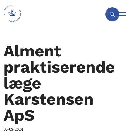
Alment
praktiserende
læge
Karstensen
ApS
06-03-2024