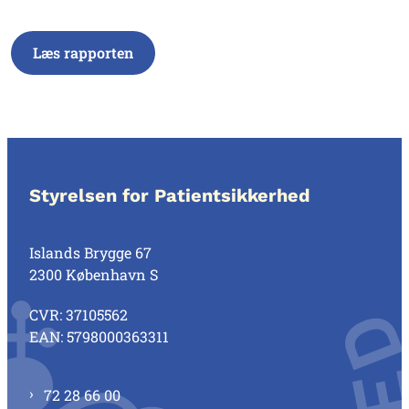
Læs rapporten
Styrelsen for Patientsikkerhed
Islands Brygge 67
2300 København S
CVR: 37105562
EAN: 5798000363311
72 28 66 00