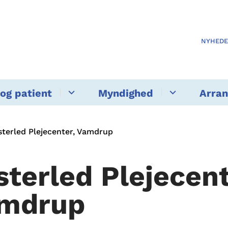
NYHED
og patient
Myndighed
Arra
sterled Plejecenter, Vamdrup
sterled Plejecent
mdrup