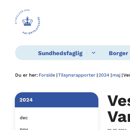
Sundhedsfaglig
Borger 
Du er her:
Forside
Tilsynsrapporter
2024
maj
Ve
Ve
2024
Va
dec
nov