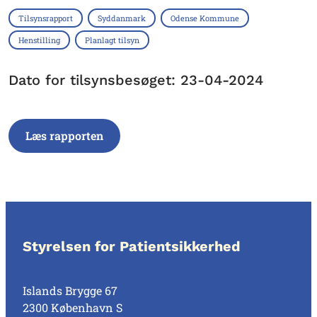
Tilsynsrapport
Syddanmark
Odense Kommune
Henstilling
Planlagt tilsyn
Dato for tilsynsbesøget: 23-04-2024
Læs rapporten
Styrelsen for Patientsikkerhed
Islands Brygge 67
2300 København S