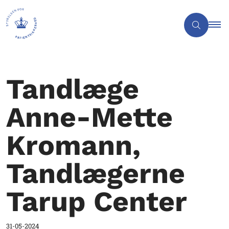
Tandlæge
Anne-Mette
Kromann,
Tandlægerne
Tarup Center
31-05-2024