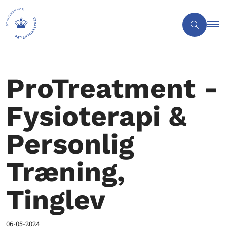
ProTreatment -
Fysioterapi &
Personlig
Træning,
Tinglev
06-05-2024