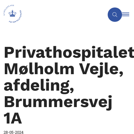
Privathospitale
Mølholm Vejle,
afdeling,
Brummersvej
1A
28-05-2024