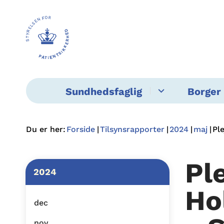
Sundhedsfaglig
Borger 
Du er her:
Forside
Tilsynsrapporter
2024
maj
Pl
Pl
2024
Ho
dec
nov