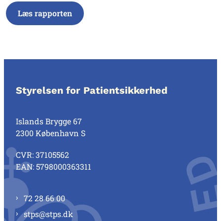
Læs rapporten
Styrelsen for Patientsikkerhed
Islands Brygge 67
2300 København S
CVR: 37105562
EAN: 5798000363311
72 28 66 00
stps@stps.dk