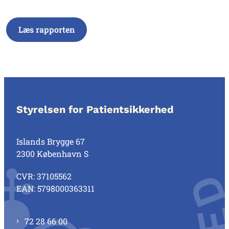
Læs rapporten
Styrelsen for Patientsikkerhed
Islands Brygge 67
2300 København S
CVR: 37105562
EAN: 5798000363311
72 28 66 00