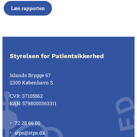
Læs rapporten
Styrelsen for Patientsikkerhed
Islands Brygge 67
2300 København S
CVR: 37105562
EAN: 5798000363311
72 28 66 00
stps@stps.dk