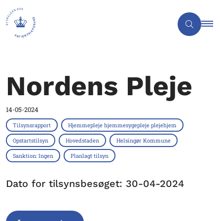
Nordens Pleje
14-05-2024
Tilsynsrapport
Hjemmepleje hjemmesygepleje plejehjem
Opstartstilsyn
Hovedstaden
Helsingør Kommune
Sanktion: Ingen
Planlagt tilsyn
Dato for tilsynsbesøget: 30-04-2024