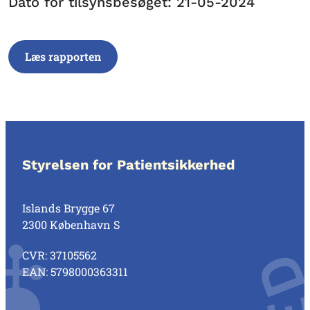
Dato for tilsynsbesøget: 21-05-2024
Læs rapporten
Styrelsen for Patientsikkerhed
Islands Brygge 67
2300 København S
CVR: 37105562
EAN: 5798000363311