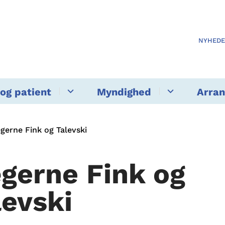
NYHED
og patient
Myndighed
Arra
gerne Fink og Talevski
gerne Fink og
levski