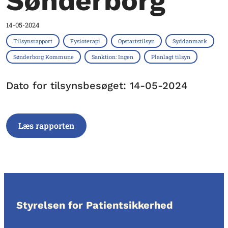
Sønderborg
14-05-2024
Tilsynsrapport
Fysioterapi
Opstartstilsyn
Syddanmark
Sønderborg Kommune
Sanktion: Ingen
Planlagt tilsyn
Dato for tilsynsbesøget: 14-05-2024
Læs rapporten
Styrelsen for Patientsikkerhed