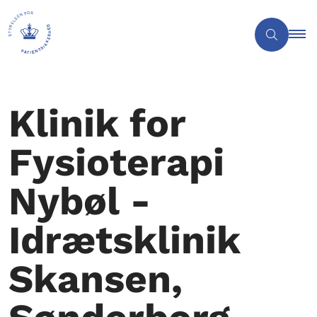
Klinik for
Fysioterapi
Nybøl -
Idrætsklinik
Skansen,