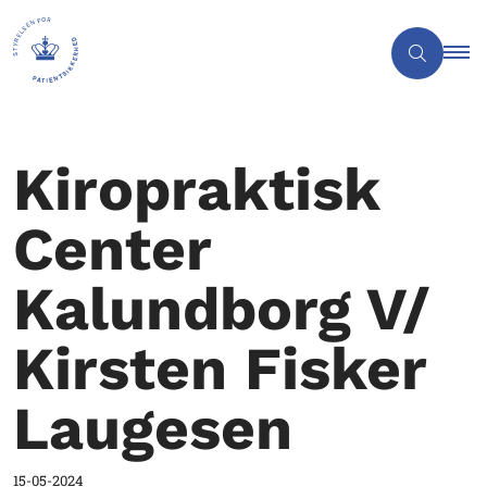
Kiropraktisk
Center
Kalundborg V/
Kirsten Fisker
Laugesen
15-05-2024