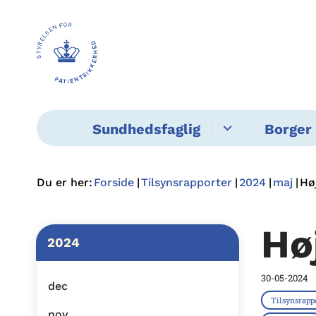
Sundhedsfaglig
Borger 
Du er her:
Forside
Tilsynsrapporter
2024
maj
Hø
Hø
2024
30-05-2024
dec
Tilsynsrapp
nov