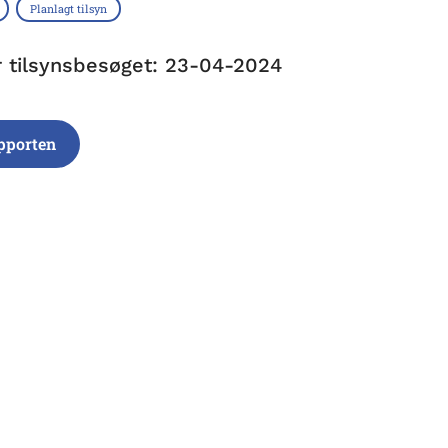
Planlagt tilsyn
r tilsynsbesøget: 23-04-2024
pporten