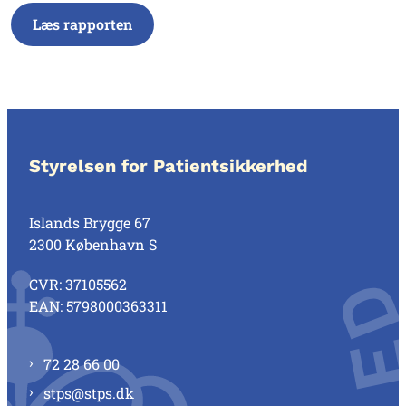
Læs rapporten
Styrelsen for Patientsikkerhed
Islands Brygge 67
2300 København S
CVR: 37105562
EAN: 5798000363311
72 28 66 00
stps@stps.dk