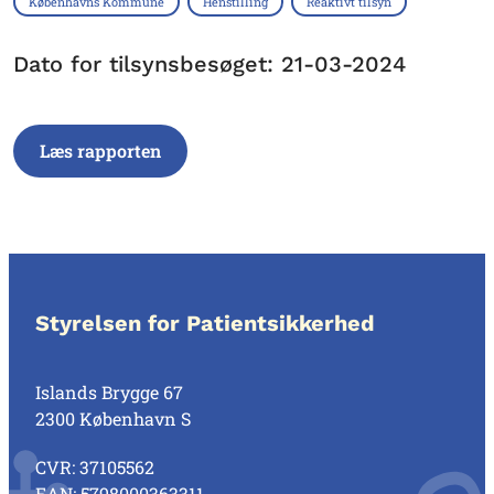
Københavns Kommune
Henstilling
Reaktivt tilsyn
Dato for tilsynsbesøget: 21-03-2024
Læs rapporten
Styrelsen for Patientsikkerhed
Islands Brygge 67
2300 København S
CVR: 37105562
EAN: 5798000363311