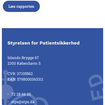
Læs rapporten
Styrelsen for Patientsikkerhed
Islands Brygge 67
2300 København S
CVR: 37105562
EAN: 5798000363311
72 28 66 00
stps@stps.dk