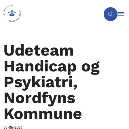
Udeteam
Handicap og
Psykiatri,
Nordfyns
Kommune
05-06-2024