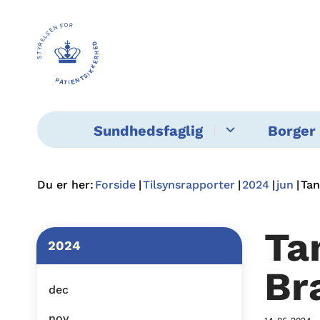
Sundhedsfaglig
Borger 
Du er her:
Forside
Tilsynsrapporter
2024
jun
Tan
Ta
2024
Br
dec
nov