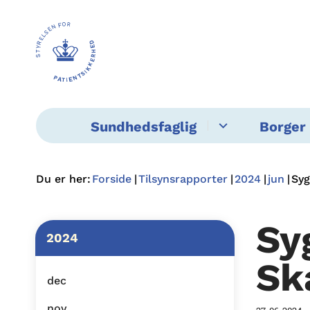
Sundhedsfaglig
Borger 
Du er her:
Forside
Tilsynsrapporter
2024
jun
Syg
Sy
2024
Sk
dec
nov