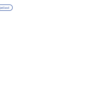
jælland