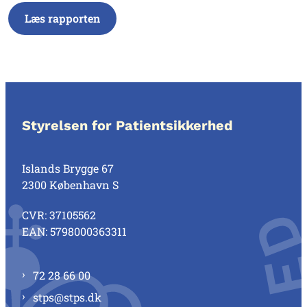
Læs rapporten
Styrelsen for Patientsikkerhed
Islands Brygge 67
2300 København S
CVR: 37105562
EAN: 5798000363311
72 28 66 00
stps@stps.dk