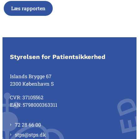
Læs rapporten
Styrelsen for Patientsikkerhed
Islands Brygge 67
2300 København S
CVR: 37105562
EAN: 5798000363311
72 28 66 00
stps@stps.dk