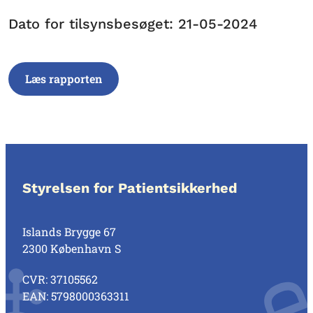
Dato for tilsynsbesøget: 21-05-2024
Læs rapporten
Styrelsen for Patientsikkerhed
Islands Brygge 67
2300 København S
CVR: 37105562
EAN: 5798000363311