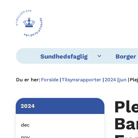
Sundhedsfaglig
Borger 
Du er her:
Forside
Tilsynsrapporter
2024
jun
Ple
Pl
2024
Ba
dec
nov