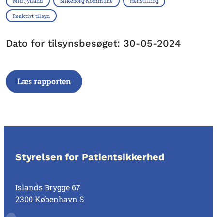
Midtjylland
Silkeborg Kommune
Henstilling
Reaktivt tilsyn
Dato for tilsynsbesøget: 30-05-2024
Læs rapporten
Styrelsen for Patientsikkerhed
Islands Brygge 67
2300 København S