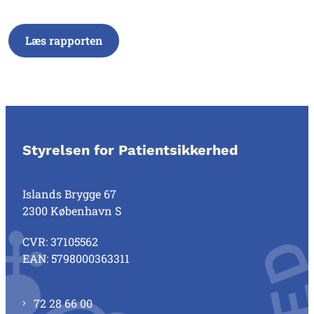
Læs rapporten
Styrelsen for Patientsikkerhed
Islands Brygge 67
2300 København S
CVR: 37105562
EAN: 5798000363311
72 28 66 00