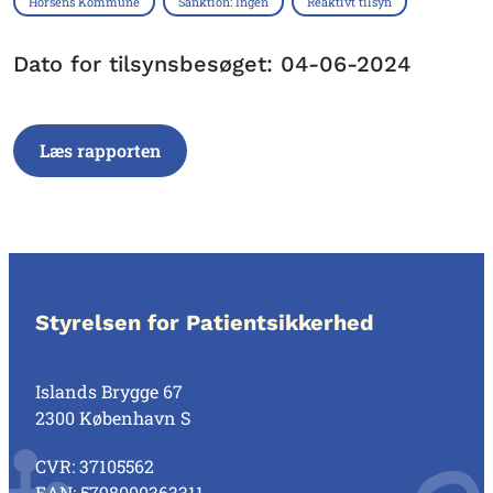
Horsens Kommune
Sanktion: Ingen
Reaktivt tilsyn
Dato for tilsynsbesøget: 04-06-2024
Læs rapporten
Styrelsen for Patientsikkerhed
Islands Brygge 67
2300 København S
CVR: 37105562
EAN: 5798000363311