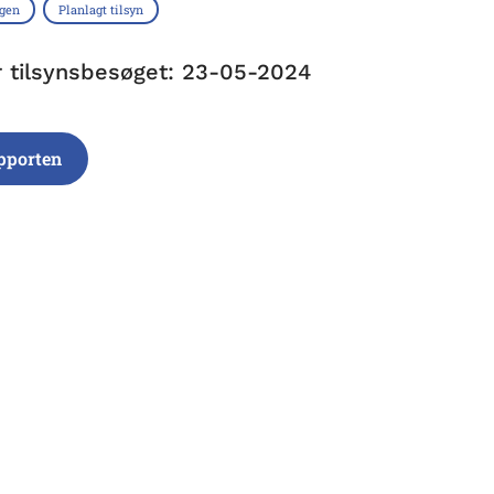
ngen
Planlagt tilsyn
r tilsynsbesøget: 23-05-2024
pporten