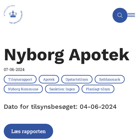
Nyborg Apotek
07-06-2024
Tilsynsrapport
Apotek
Opstartstilsyn
Syddanmark
Nyborg Kommune
Sanktion: Ingen
Planlagt tilsyn
Dato for tilsynsbesøget: 04-06-2024
Læs rapporten