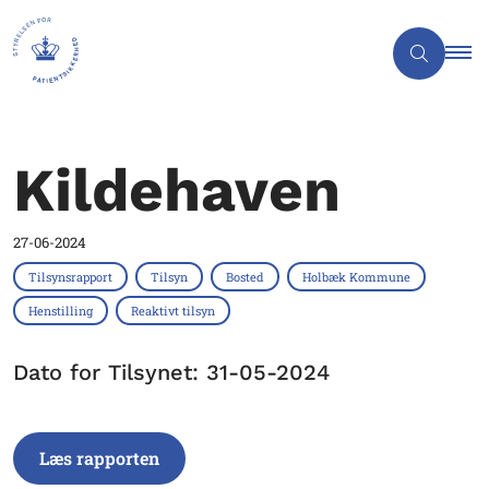
Kildehaven
27-06-2024
Tilsynsrapport
Tilsyn
Bosted
Holbæk Kommune
Henstilling
Reaktivt tilsyn
Dato for Tilsynet: 31-05-2024
Læs rapporten