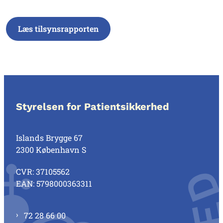
Læs tilsynsrapporten
Styrelsen for Patientsikkerhed
Islands Brygge 67
2300 København S
CVR: 37105562
EAN: 5798000363311
72 28 66 00