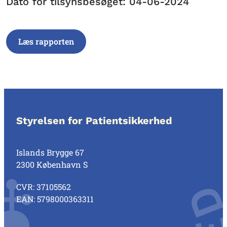
Dato for tilsynsbesøget: 04-06-2024
Læs rapporten
Styrelsen for Patientsikkerhed
Islands Brygge 67
2300 København S
CVR: 37105562
EAN: 5798000363311