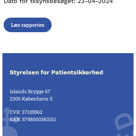
Dato for tilsynsbesøget: 23-04-2024
Læs rapporten
Styrelsen for Patientsikkerhed
Islands Brygge 67
2300 København S
CVR: 37105562
EAN: 5798000363311