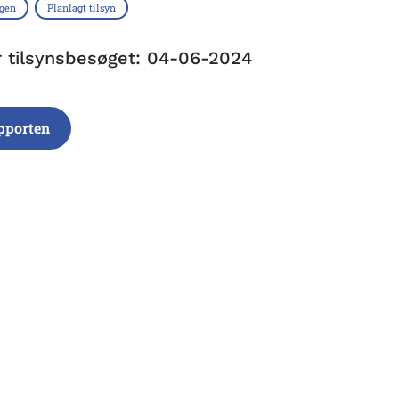
ngen
Planlagt tilsyn
r tilsynsbesøget: 04-06-2024
pporten