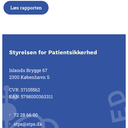
Læs rapporten
Styrelsen for Patientsikkerhed
Islands Brygge 67
2300 København S
CVR: 37105562
EAN: 5798000363311
72 28 66 00
stps@stps.dk