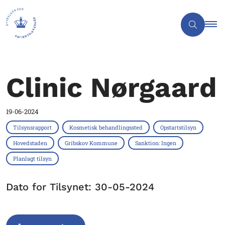
Clinic Nørgaard
19-06-2024
Tilsynsrapport
Kosmetisk behandlingssted
Opstartstilsyn
Hovedstaden
Gribskov Kommune
Sanktion: Ingen
Planlagt tilsyn
Dato for Tilsynet: 30-05-2024