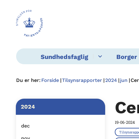
Sundhedsfaglig
Borger 
Du er her:
Forside
Tilsynsrapporter
2024
jun
Cer
Ce
2024
19-06-2024
dec
Tilsynsrapp
nov