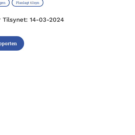
ngen
Planlagt tilsyn
r Tilsynet: 14-03-2024
pporten