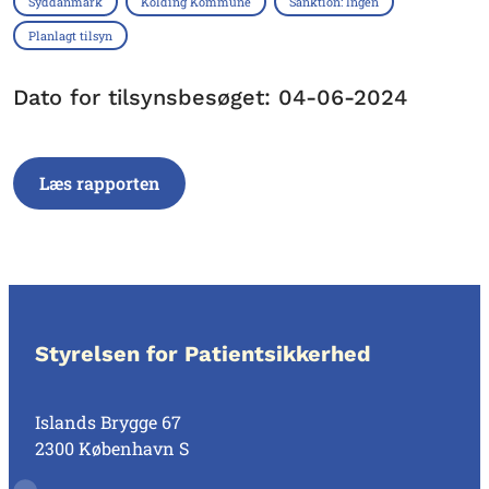
Syddanmark
Kolding Kommune
Sanktion: Ingen
Planlagt tilsyn
Dato for tilsynsbesøget: 04-06-2024
Læs rapporten
Styrelsen for Patientsikkerhed
Islands Brygge 67
2300 København S