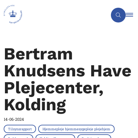
Bertram
Knudsens Have
Plejecenter,
Kolding
14-06-2024
Tilsynsrapport
Hjemmepleje hjemmesygepleje plejehjem