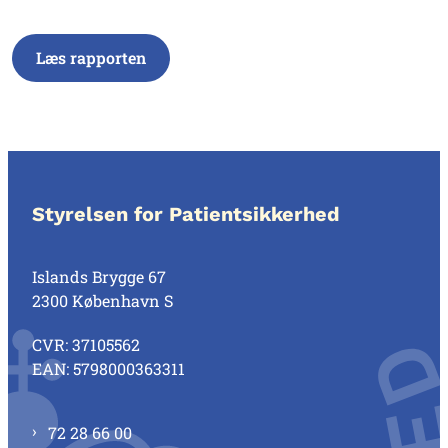
Læs rapporten
Styrelsen for Patientsikkerhed
Islands Brygge 67
2300 København S
CVR: 37105562
EAN: 5798000363311
72 28 66 00