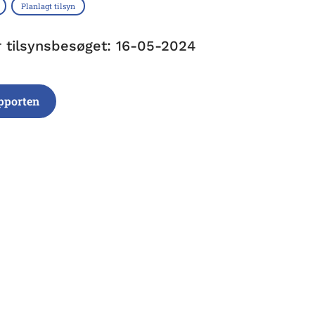
Planlagt tilsyn
r tilsynsbesøget: 16-05-2024
pporten